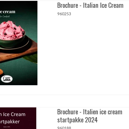
Brochure - Italian Ice Cream
960253
Brochure - Italien ice cream
startpakke 2024
960188