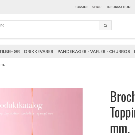
FORSIDE
SHOP
INFORMATION
TILBEHØR
DRIKKEVARER
PANDEKAGER - VAFLER - CHURROS
mm.
Broch
Topp
mm.