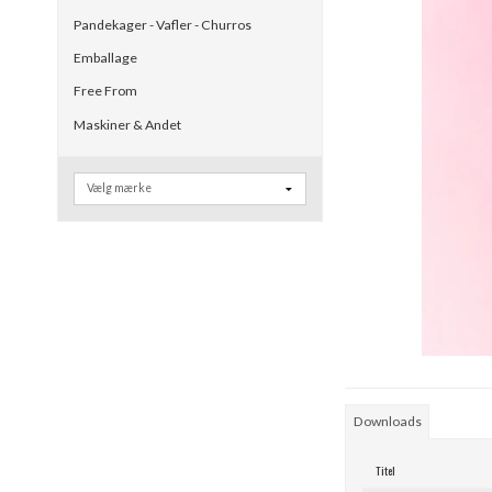
Pandekager - Vafler - Churros
Emballage
Free From
Maskiner & Andet
Downloads
Titel