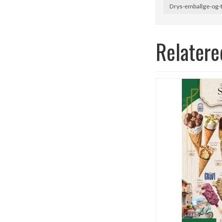
Drys-emballge-og-
Relatere