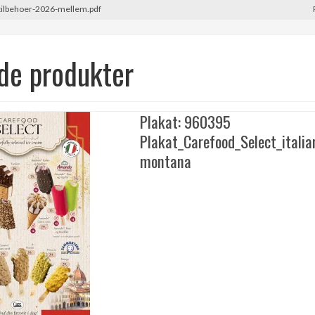
tilbehoer-2026-mellem.pdf
de produkter
Plakat: 960395
Plakat_Carefood_Select_itali
montana