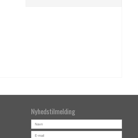
Nyhedstilmelding