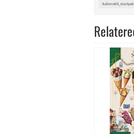
ItalienskIS_startpa
Relatere