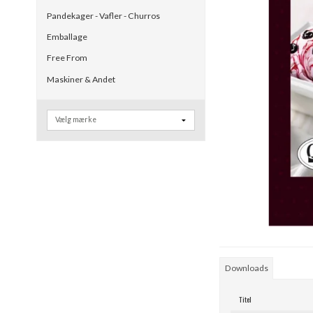
Pandekager - Vafler - Churros
Emballage
Free From
Maskiner & Andet
Downloads
Titel