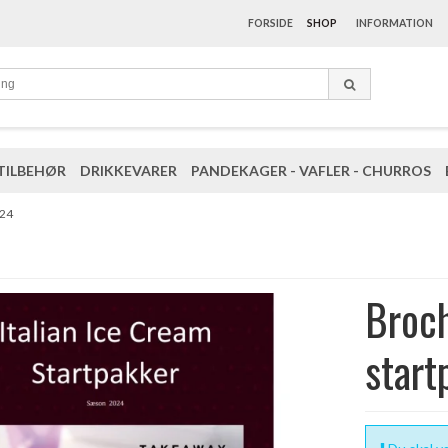
FORSIDE
SHOP
INFORMATION
TILBEHØR
DRIKKEVARER
PANDEKAGER - VAFLER - CHURROS
024
Broch
star