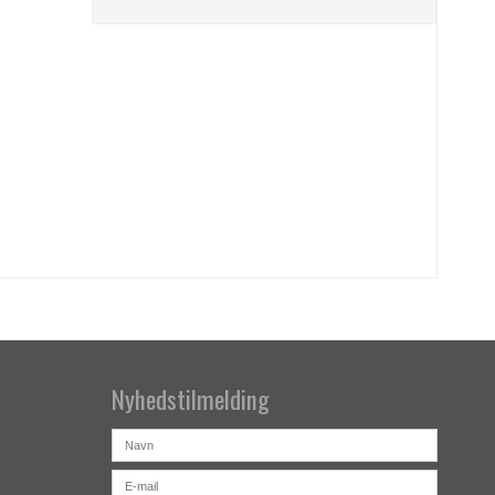
Nyhedstilmelding