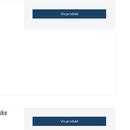
Vis produkt
kke
Vis produkt