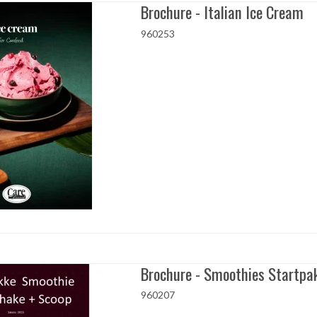
Brochure - Italian Ice Cream
960253
Brochure - Smoothies Startpa
960207