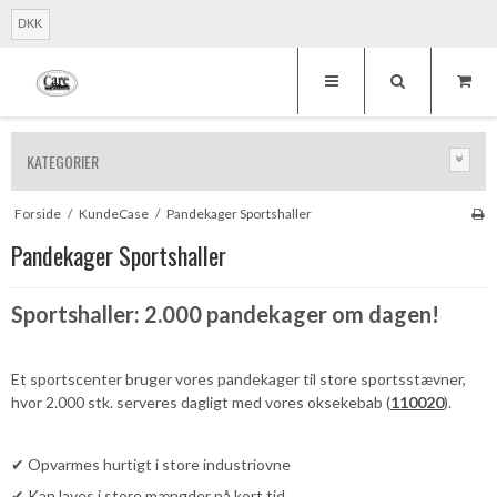
DKK
KATEGORIER
Forside
/
KundeCase
/
Pandekager Sportshaller
Pandekager Sportshaller
Sportshaller: 2.000 pandekager om dagen!
Et sportscenter bruger vores pandekager til store sportsstævner,
hvor 2.000 stk. serveres dagligt med vores oksekebab (
110020
).
✔ Opvarmes hurtigt i store industriovne
✔ Kan laves i store mængder på kort tid