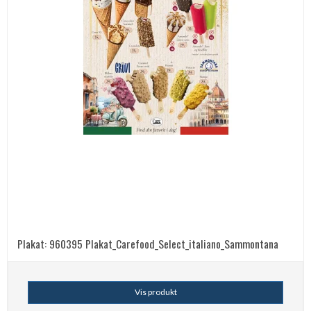
Plakat: 960395 Plakat_Carefood_Select_italiano_Sammontana
Vis produkt