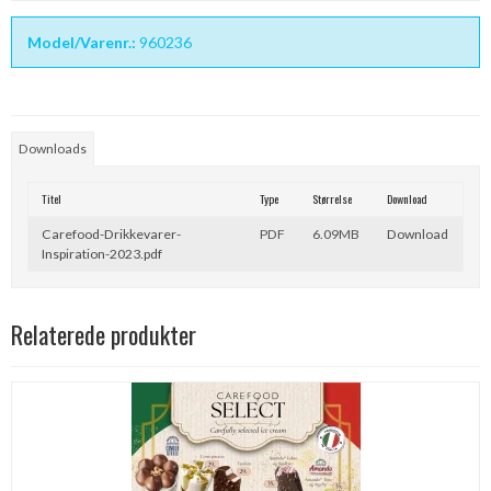
Model/Varenr.:
960236
Downloads
Titel
Type
Størrelse
Download
Carefood-Drikkevarer-
PDF
6.09MB
Download
Inspiration-2023.pdf
Relaterede produkter