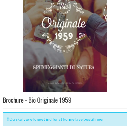
Brochure - Bio Originale 1959
Du skal være logget ind for at kunne lave bestillinger