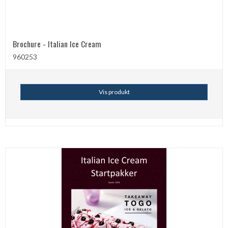
Brochure - Italian Ice Cream
960253
Vis produkt