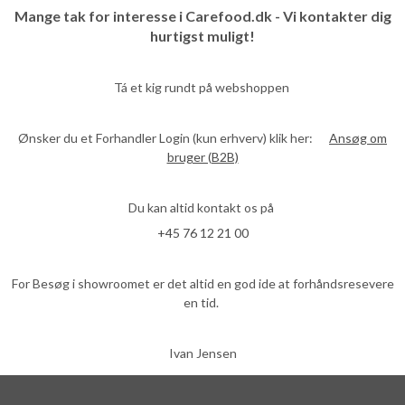
Mange tak for interesse i Carefood.dk - Vi kontakter dig
hurtigst muligt!
Tá et kig rundt på webshoppen
Ønsker du et Forhandler Login (kun erhverv) klik her:
Ansøg om
bruger (B2B)
Du kan altid kontakt os på
+45 76 12 21 00
For Besøg i showroomet er det altid en god ide at forhåndsresevere
en tid.
Ivan Jensen