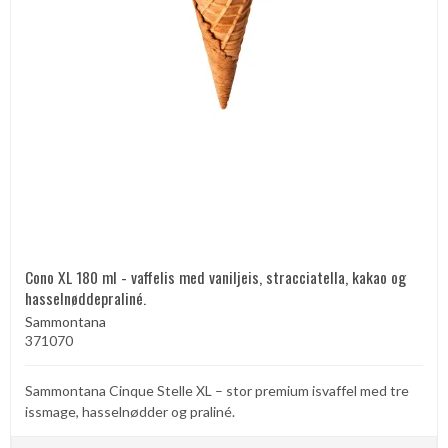
Cono XL 180 ml - vaffelis med vaniljeis, stracciatella, kakao og
hasselnøddepraliné.
Sammontana
371070
Sammontana Cinque Stelle XL – stor premium isvaffel med tre
issmage, hasselnødder og praliné.