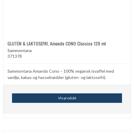
GLUTEN & LAKTOSEFRI, Amando CONO Classico 120 ml
Sammontana
371378
Sammontana Amando Cono – 100% vegansk isvaffel med
vanilje, kakao og hasselnødder (gluten- og laktosefri).
Vis produkt