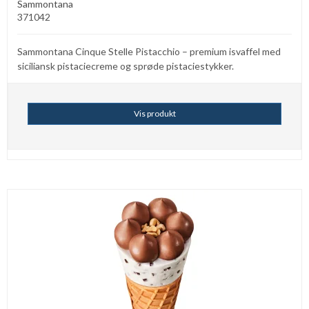
Sammontana
371042
Sammontana Cinque Stelle Pistacchio – premium isvaffel med
siciliansk pistaciecreme og sprøde pistaciestykker.
Vis produkt