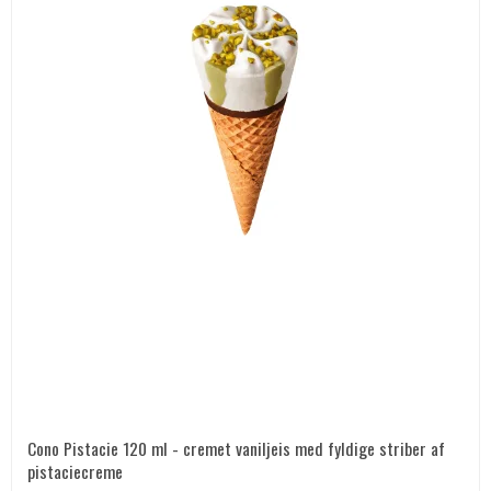
Cono Pistacie 120 ml - cremet vaniljeis med fyldige striber af
pistaciecreme