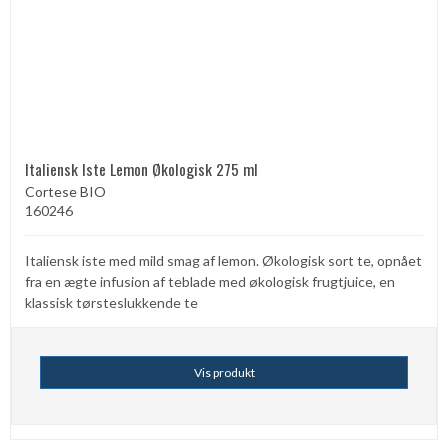
Italiensk Iste Lemon Økologisk 275 ml
Cortese BIO
160246
Italiensk iste med mild smag af lemon. Økologisk sort te, opnået
fra en ægte infusion af teblade med økologisk frugtjuice, en
klassisk tørsteslukkende te
Vis produkt