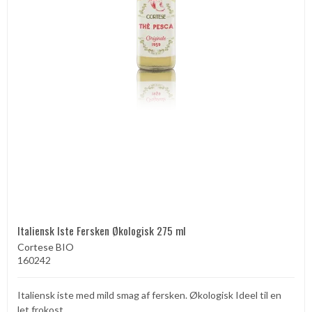
Italiensk Iste Fersken Økologisk 275 ml
Cortese BIO
160242
Italiensk iste med mild smag af fersken. Økologisk Ideel til en
let frokost