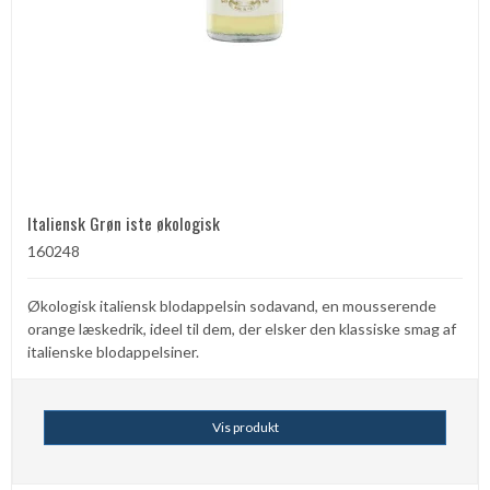
Italiensk Grøn iste økologisk
160248
Økologisk italiensk blodappelsin sodavand, en mousserende
orange læskedrik, ideel til dem, der elsker den klassiske smag af
italienske blodappelsiner.
Vis produkt