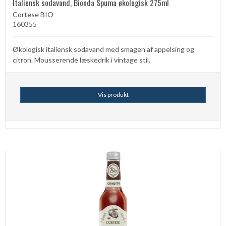
Italiensk sodavand, Bionda Spuma økologisk 275ml
Cortese BIO
160355
Økologisk italiensk sodavand med smagen af appelsing og
citron. Mousserende læskedrik i vintage stil.
Vis produkt