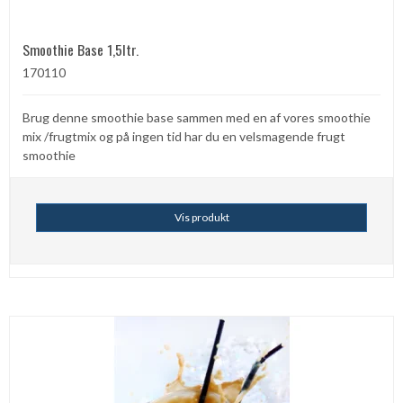
Smoothie Base 1,5ltr.
170110
Brug denne smoothie base sammen med en af vores smoothie
mix /frugtmix og på ingen tid har du en velsmagende frugt
smoothie
Vis produkt