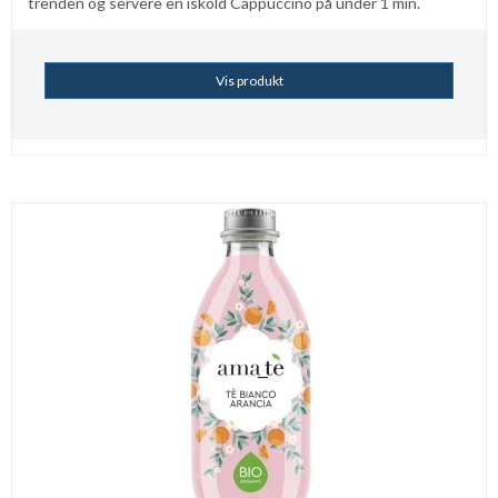
trenden og servere en iskold Cappuccino på under 1 min.
Vis produkt