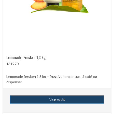
Lemonade, Fersken 1,3 kg
131970
Lemonade fersken 1,3 kg – frugtigt koncentrat til café og
dispenser.
Vis produkt