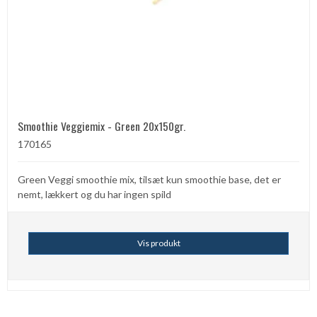
Smoothie Veggiemix - Green 20x150gr.
170165
Green Veggi smoothie mix, tilsæt kun smoothie base, det er
nemt, lækkert og du har ingen spild
Vis produkt