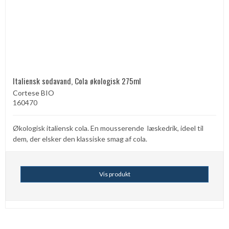
Italiensk sodavand, Cola økologisk 275ml
Cortese BIO
160470
Økologisk italiensk cola. En mousserende læskedrik, ideel til
dem, der elsker den klassiske smag af cola.
Vis produkt