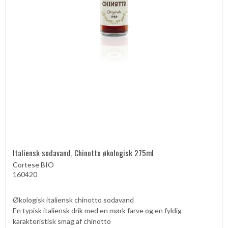
Italiensk sodavand, Chinotto økologisk 275ml
Cortese BIO
160420
Økologisk italiensk chinotto sodavand
En typisk italiensk drik med en mørk farve og en fyldig
karakteristisk smag af chinotto