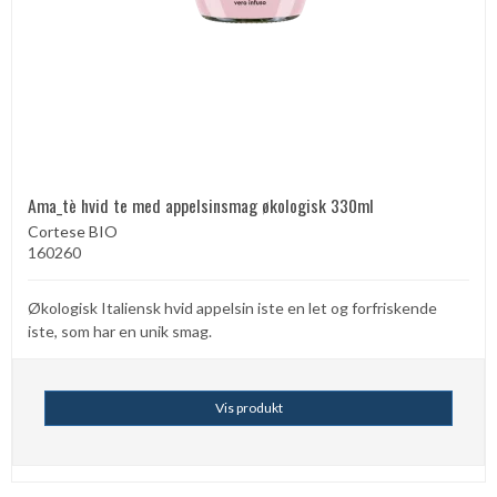
Ama_tè hvid te med appelsinsmag økologisk 330ml
Cortese BIO
160260
Økologisk Italiensk hvid appelsin iste en let og forfriskende
iste, som har en unik smag.
Vis produkt