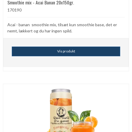
Smoothie mix - Acai Banan 20x150gr.
170190
Acai - banan smoothie mix, tilsæt kun smoothie base, det er
nemt, lækkert og du har ingen spild.
Vis produkt