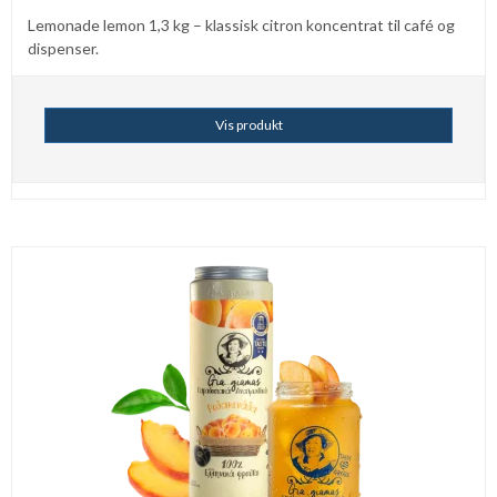
Lemonade lemon 1,3 kg – klassisk citron koncentrat til café og
dispenser.
Vis produkt