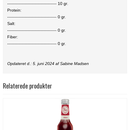
----------------------------------
10
gr.
Protein:
----------------------------------
0
gr.
Salt:
----------------------------------
0
gr.
Fiber:
----------------------------------
0
gr.
Opdateret d.:
5. juni 2024
af Sabine Madsen
Relaterede produkter