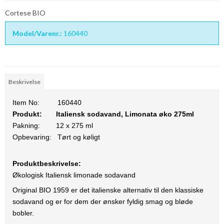
Cortese BIO
Model/Varenr.:
160440
Beskrivelse
Item No:
160440
Produkt:
Italiensk sodavand, Limonata øko 275ml
Pakning:
12 x 275 ml
Opbevaring: Tørt og køligt
Produktbeskrivelse:
Økologisk Italiensk limonade sodavand
Original BIO 1959 er det italienske alternativ til den klassiske
sodavand og er for dem der ønsker fyldig smag og bløde
bobler.