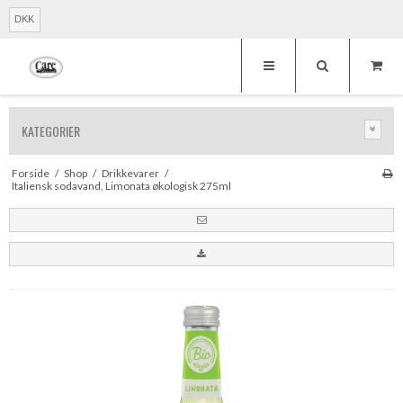
DKK
KATEGORIER
Forside
/
Shop
/
Drikkevarer
/
Italiensk sodavand, Limonata økologisk 275ml