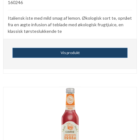
160246
Italiensk iste med mild smag af lemon. Økologisk sort te, opnået
fra en ægte infusion af teblade med økologisk frugtjuice, en
klassisk tørsteslukkende te
Vis produkt