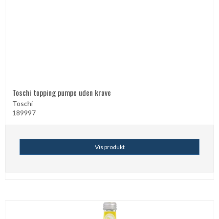
Toschi topping pumpe uden krave
Toschi
189997
Vis produkt