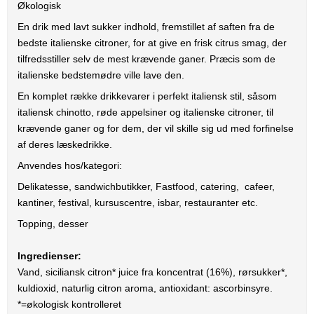
Økologisk
En drik med lavt sukker indhold, fremstillet af saften fra de
bedste italienske citroner, for at give en frisk citrus smag, der
tilfredsstiller selv de mest krævende ganer. Præcis som de
italienske bedstemødre ville lave den.
En komplet række drikkevarer i perfekt italiensk stil, såsom
italiensk chinotto, røde appelsiner og italienske citroner, til
krævende ganer og for dem, der vil skille sig ud med forfinelse
af deres læskedrikke.
Anvendes hos/kategori:
Delikatesse, sandwichbutikker, Fastfood, catering, cafeer,
kantiner, festival, kursuscentre, isbar, restauranter etc.
Topping, desser
Ingredienser:
Vand, siciliansk citron* juice fra koncentrat (16%), rørsukker*,
kuldioxid, naturlig citron aroma, antioxidant: ascorbinsyre.
*=økologisk kontrolleret