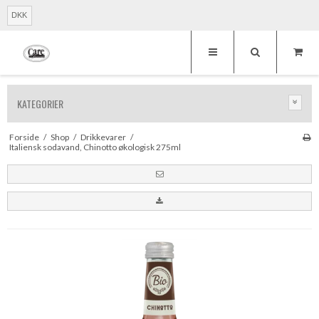
DKK
KATEGORIER
Forside
/
Shop
/
Drikkevarer
/
Italiensk sodavand, Chinotto økologisk 275ml