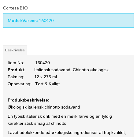
Cortese BIO
Model/Varenr.:
160420
Beskrivelse
Item No:
160420
Produkt:
Italiensk sodavand, Chinotto økologisk
Pakning:
12 x 275 ml
Opbevaring:
Tørt & Køligt
Produktbeskrivelse:
Økologisk italiensk chinotto sodavand
En typisk italiensk drik med en mørk farve og en fyldig
karakteristisk smag af chinotto
Lavet udelukkende på økologiske ingredienser af høj kvalitet,