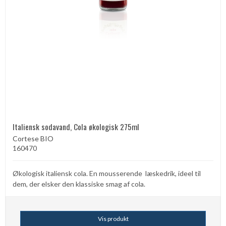
Italiensk sodavand, Cola økologisk 275ml
Cortese BIO
160470
Økologisk italiensk cola. En mousserende læskedrik, ideel til
dem, der elsker den klassiske smag af cola.
Vis produkt