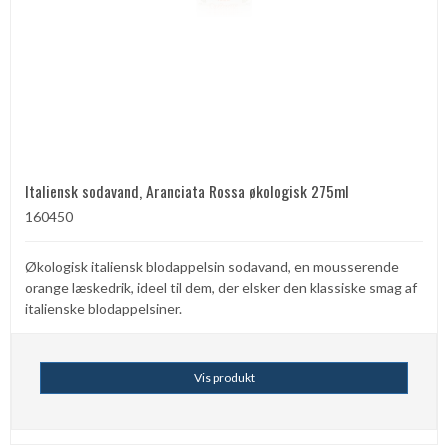
Italiensk sodavand, Aranciata Rossa økologisk 275ml
160450
Økologisk italiensk blodappelsin sodavand, en mousserende
orange læskedrik, ideel til dem, der elsker den klassiske smag af
italienske blodappelsiner.
Vis produkt