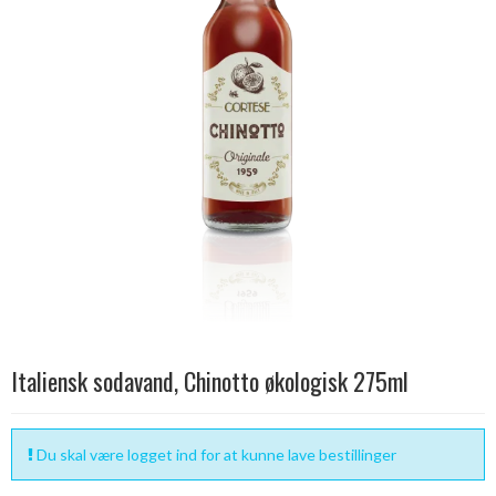
Italiensk sodavand, Chinotto økologisk 275ml
Du skal være logget ind for at kunne lave bestillinger