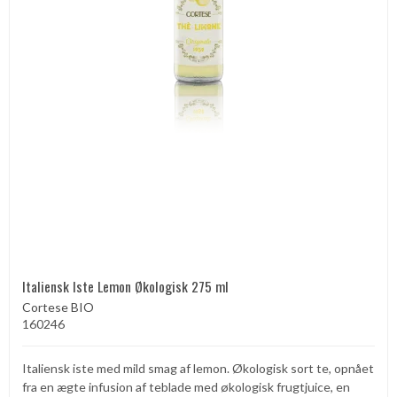
Italiensk Iste Lemon Økologisk 275 ml
Cortese BIO
160246
Italiensk iste med mild smag af lemon. Økologisk sort te, opnået
fra en ægte infusion af teblade med økologisk frugtjuice, en