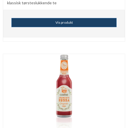
klassisk tørsteslukkende te
Vis produkt