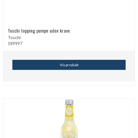
Toschi topping pumpe uden krave
Toschi
189997
Vis produkt