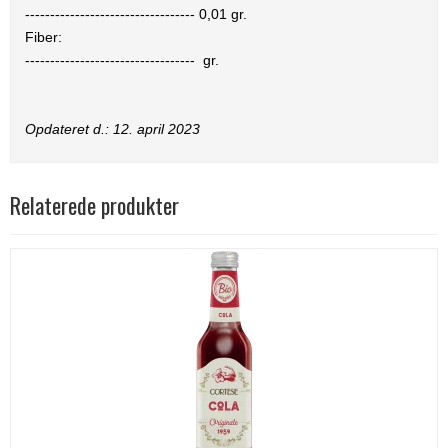
----------------------------------
0,01
gr.
Fiber:
----------------------------------
gr.
Opdateret d.:
12. april 2023
Relaterede produkter