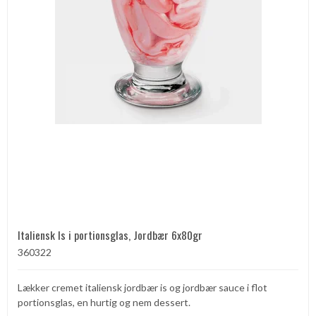
Italiensk Is i portionsglas, Jordbær 6x80gr
360322
Lækker cremet italiensk jordbær is og jordbær sauce i flot
portionsglas, en hurtig og nem dessert.