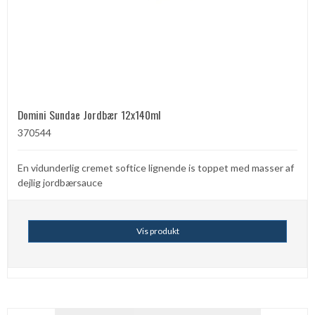
Domini Sundae Jordbær 12x140ml
370544
En vidunderlig cremet softice lignende is toppet med masser af
dejlig jordbærsauce
Vis produkt