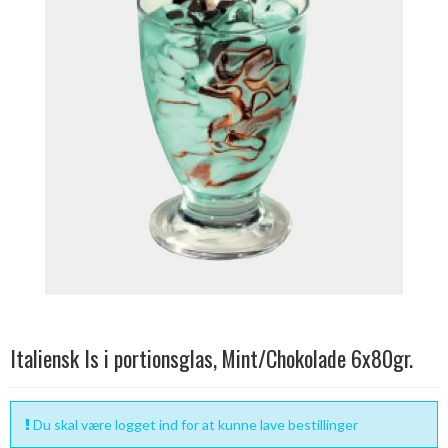
Italiensk Is i portionsglas, Mint/Chokolade 6x80gr.
Du skal være logget ind for at kunne lave bestillinger