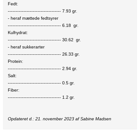
Fedt:
----------------------------------
7.93
gr.
- heraf mættede fedtsyrer
----------------------------------
6.18
gr.
Kulhydrat:
----------------------------------
30.62
gr.
- heraf sukkerarter
----------------------------------
26.33
gr.
Protein:
----------------------------------
2.94
gr.
Salt:
----------------------------------
0.5
gr.
Fiber:
----------------------------------
1.2
gr.
Opdateret d.:
21. november 2023
af Sabine Madsen