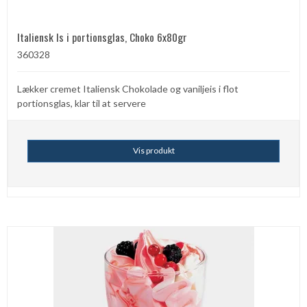
Italiensk Is i portionsglas, Choko 6x80gr
360328
Lækker cremet Italiensk Chokolade og vaniljeis i flot
portionsglas, klar til at servere
Vis produkt