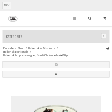
DKK
KATEGORIER
Forside
/
Shop
/
Italiensk is & Ispinde
/
Italiensk portionsis
/
Italiensk Is i portionsglas, Mint/Chokolade 6x80gr.