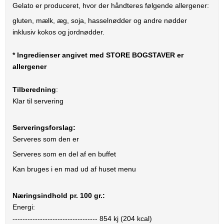
Gelato er produceret, hvor der håndteres følgende allergener:
gluten, mælk, æg, soja, hasselnødder og andre nødder
inklusiv kokos og jordnødder.
* Ingredienser angivet med STORE BOGSTAVER er
allergener
Tilberedning
:
Klar til servering
Serveringsforslag:
Serveres som den er
Serveres som en del af en buffet
Kan bruges i en mad ud af huset menu
Næringsindhold pr. 100 gr.:
Energi:
----------------------------------
854
kj (
204
kcal)