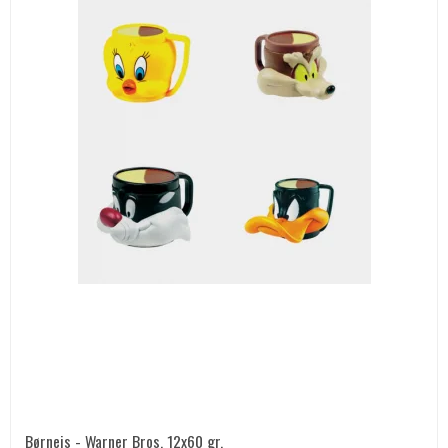
Børneis - Warner Bros, 12x60 gr.