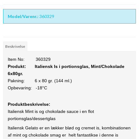
Model/Varenr.:
360329
Beskrivelse
Item No:
360329
Produkt:
Italiensk Is i portionsglas, Mint/Chokolade
6x80gr.
Pakning:
6 x 80 gr. (144 ml.)
Opbevaring: -18°C
Produktbeskrivelse:
Italiensk Mint is og chokolade sauce i en flot
portionsglas/dessertglas
Italiensk Gelato er en lækker blød og cremet is, kombinationen
af mint og chokolade smag er helt fantastikse i denne is