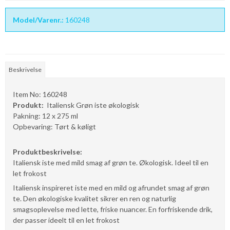
Model/Varenr.:
160248
Beskrivelse
Item No: 160248
Produkt:
Italiensk Grøn iste økologisk
Pakning: 12 x 275 ml
Opbevaring: Tørt & køligt
Produktbeskrivelse:
Italiensk iste med mild smag af grøn te. Økologisk. Ideel til en
let frokost
Italiensk inspireret iste med en mild og afrundet smag af grøn
te. Den økologiske kvalitet sikrer en ren og naturlig
smagsoplevelse med lette, friske nuancer. En forfriskende drik,
der passer ideelt til en let frokost