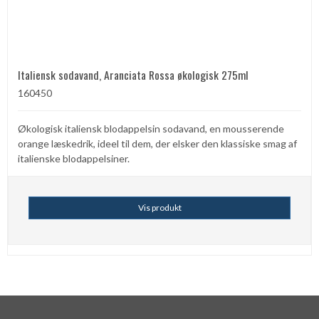
Italiensk sodavand, Aranciata Rossa økologisk 275ml
160450
Økologisk italiensk blodappelsin sodavand, en mousserende
orange læskedrik, ideel til dem, der elsker den klassiske smag af
italienske blodappelsiner.
Vis produkt