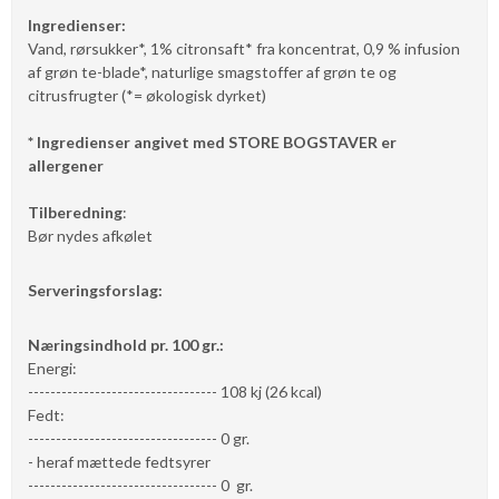
Ingredienser:
Vand, rørsukker*, 1% citronsaft* fra koncentrat, 0,9 % infusion
af grøn te-blade*, naturlige smagstoffer af grøn te og
citrusfrugter (*= økologisk dyrket)
* Ingredienser angivet med STORE BOGSTAVER er
allergener
Tilberedning
:
Bør nydes afkølet
Serveringsforslag:
Næringsindhold pr. 100 gr.:
Energi:
---------------------------------- 108 kj (26 kcal)
Fedt:
---------------------------------- 0 gr.
- heraf mættede fedtsyrer
---------------------------------- 0 gr.