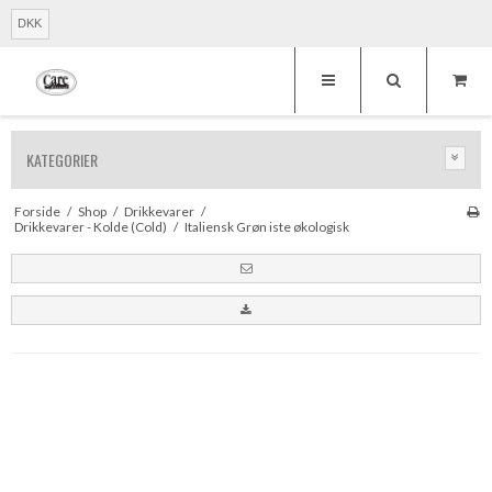
DKK
KATEGORIER
Forside
/
Shop
/
Drikkevarer
/
Drikkevarer - Kolde (Cold)
/
Italiensk Grøn iste økologisk