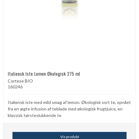
Italiensk Iste Lemon Økologisk 275 ml
Cortese BIO
160246
Italiensk iste med mild smag af lemon. Økologisk sort te, opnået
fra en ægte infusion af teblade med økologisk frugtjuice, en
klassisk tørsteslukkende te
Vis produkt