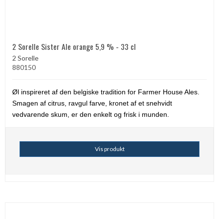
2 Sorelle Sister Ale orange 5,9 % - 33 cl
2 Sorelle
880150
Øl inspireret af den belgiske tradition for Farmer House Ales.
Smagen af citrus, ravgul farve, kronet af et snehvidt
vedvarende skum, er den enkelt og frisk i munden.
Vis produkt