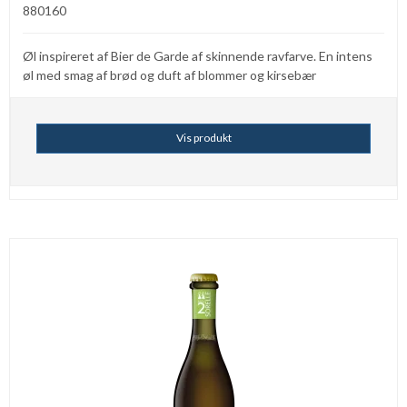
880160
Øl inspireret af Bier de Garde af skinnende ravfarve. En intens
øl med smag af brød og duft af blommer og kirsebær
Vis produkt