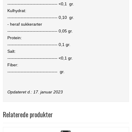
----------------------------------
<0,1
gr.
Kulhydrat:
----------------------------------
0,10
gr.
- heraf sukkerarter
----------------------------------
0,05
gr.
Protein:
----------------------------------
0,1
gr.
Salt:
----------------------------------
<0,1
gr.
Fiber:
----------------------------------
gr.
Opdateret d.:
17. januar 2023
Relaterede produkter