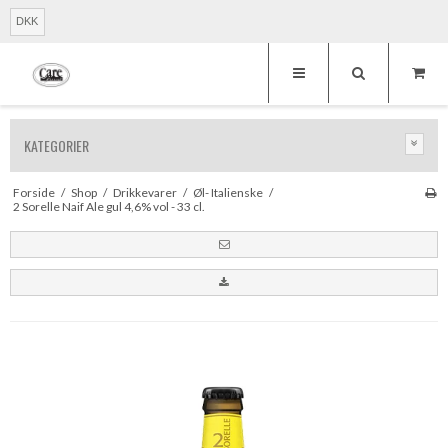
DKK
KATEGORIER
Forside
/
Shop
/
Drikkevarer
/
Øl- Italienske
/
2 Sorelle Naif Ale gul 4,6% vol - 33 cl.