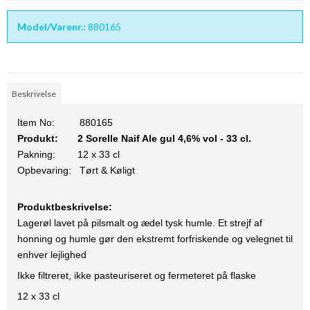
Model/Varenr.:
880165
Beskrivelse
Item No:
880165
Produkt:
2 Sorelle Naif Ale gul 4,6% vol - 33 cl.
Pakning:
12 x 33 cl
Opbevaring:
Tørt & Køligt
Produktbeskrivelse:
Lagerøl lavet på pilsmalt og ædel tysk humle. Et strejf af
honning og humle gør den ekstremt forfriskende og velegnet til
enhver lejlighed
Ikke filtreret, ikke pasteuriseret og fermeteret på flaske
12 x 33 cl