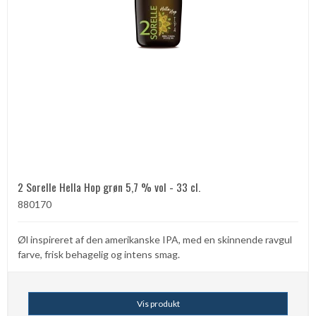
2 Sorelle Hella Hop grøn 5,7 % vol - 33 cl.
880170
Øl inspireret af den amerikanske IPA, med en skinnende ravgul
farve, frisk behagelig og intens smag.
Vis produkt