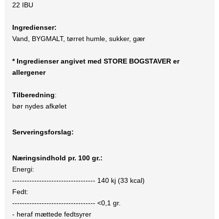
22 IBU
Ingredienser:
Vand, BYGMALT, tørret humle, sukker, gær
* Ingredienser angivet med STORE BOGSTAVER er
allergener
Tilberedning
:
bør nydes afkølet
Serveringsforslag:
Næringsindhold pr. 100 gr.:
Energi:
----------------------------------
140
kj (
33
kcal)
Fedt:
----------------------------------
<0,1
gr.
- heraf mættede fedtsyrer