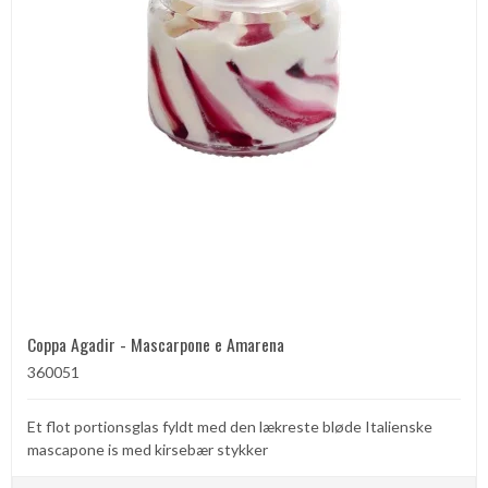
Coppa Agadir - Mascarpone e Amarena
360051
Et flot portionsglas fyldt med den lækreste bløde Italienske
mascapone is med kirsebær stykker