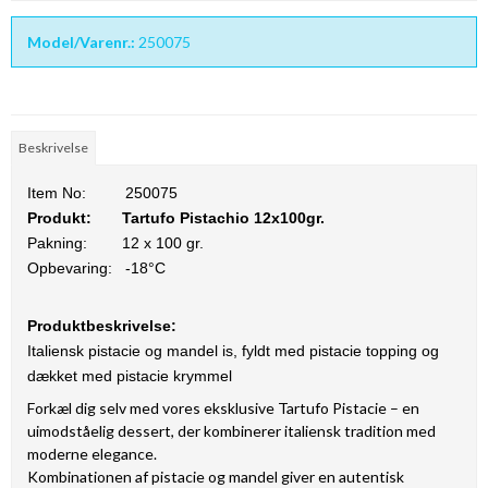
Model/Varenr.:
250075
Beskrivelse
Item No:
250075
Produkt:
Tartufo Pistachio 12x100gr.
Pakning:
12 x 100 gr.
Opbevaring: -18°C
Produktbeskrivelse:
Italiensk pistacie og mandel is, fyldt med pistacie topping og
dækket med pistacie krymmel
Forkæl dig selv med vores eksklusive Tartufo Pistacie – en
uimodståelig dessert, der kombinerer italiensk tradition med
moderne elegance.
Kombinationen af pistacie og mandel giver en autentisk