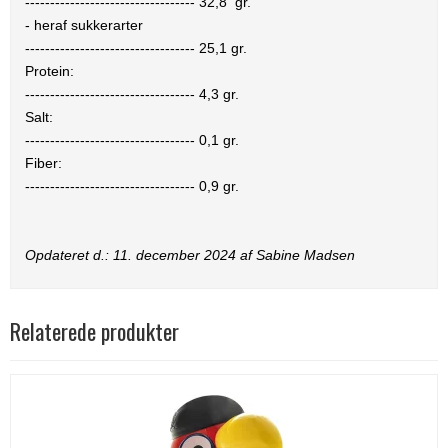
----------------------------------
32,8
gr.
- heraf sukkerarter
----------------------------------
25,1
gr.
Protein:
----------------------------------
4,3
gr.
Salt:
----------------------------------
0,1
gr.
Fiber:
----------------------------------
0,9
gr.
Opdateret d.:
11. december 2024
af Sabine Madsen
Relaterede produkter