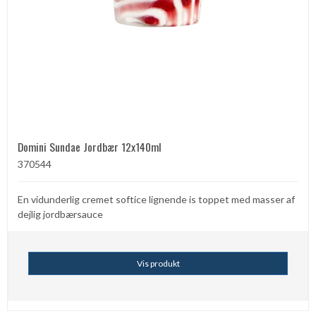
Domini Sundae Jordbær 12x140ml
370544
En vidunderlig cremet softice lignende is toppet med masser af
dejlig jordbærsauce
Vis produkt