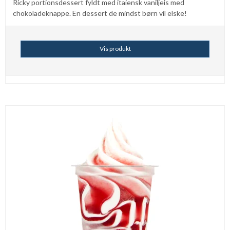
Ricky portionsdessert fyldt med itaiensk vaniljeis med
chokoladeknappe. En dessert de mindst børn vil elske!
Vis produkt