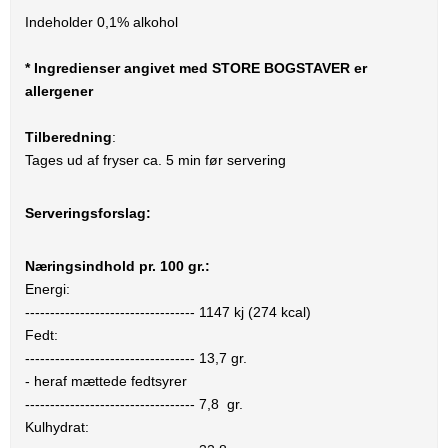
Indeholder 0,1% alkohol
* Ingredienser angivet med STORE BOGSTAVER er
allergener
Tilberedning
:
Tages ud af fryser ca. 5 min før servering
Serveringsforslag:
Næringsindhold pr. 100 gr.:
Energi:
----------------------------------
1147
kj (
274
kcal)
Fedt:
----------------------------------
13,7
gr.
- heraf mættede fedtsyrer
----------------------------------
7,8
gr.
Kulhydrat: