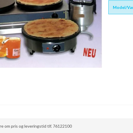
Model/Var
e om pris og leveringstid tlf. 76122100