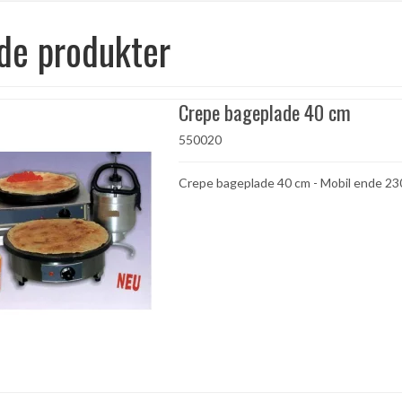
de produkter
Crepe bageplade 40 cm
550020
Crepe bageplade 40 cm - Mobil ende 23