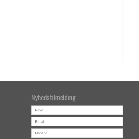
Nyhedstilmelding