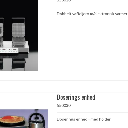
Dobbelt vaffeljern m/elektronisk varmer
Doserings enhed
550030
Doserings enhed - med holder