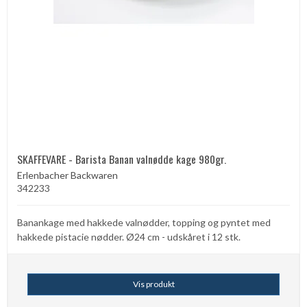
SKAFFEVARE - Barista Banan valnødde kage 980gr.
Erlenbacher Backwaren
342233
Banankage med hakkede valnødder, topping og pyntet med
hakkede pistacie nødder. Ø24 cm - udskåret i 12 stk.
Vis produkt