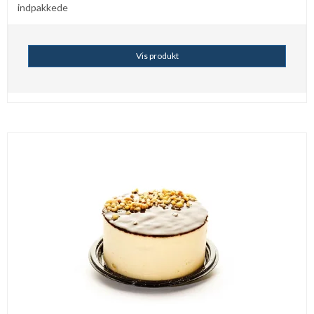
indpakkede
Vis produkt