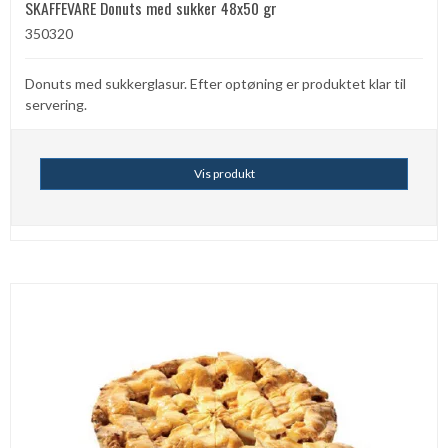
SKAFFEVARE Donuts med sukker 48x50 gr
350320
Donuts med sukkerglasur. Efter optøning er produktet klar til
servering.
Vis produkt