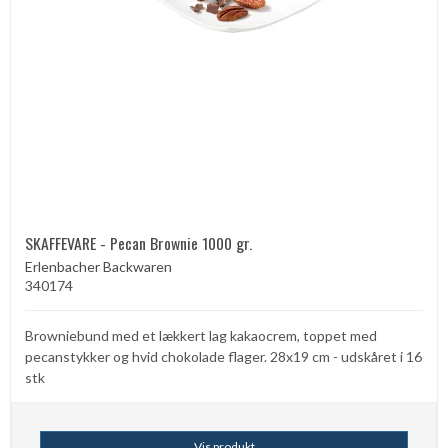
SKAFFEVARE - Pecan Brownie 1000 gr.
Erlenbacher Backwaren
340174
Browniebund med et lækkert lag kakaocrem, toppet med
pecanstykker og hvid chokolade flager. 28x19 cm - udskåret i 16
stk
Vis produkt