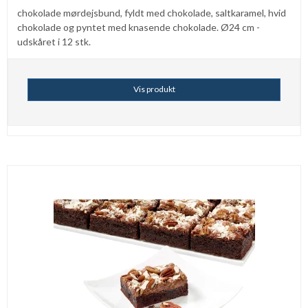
chokolade mørdejsbund, fyldt med chokolade, saltkaramel, hvid
chokolade og pyntet med knasende chokolade. Ø24 cm -
udskåret i 12 stk.
Vis produkt