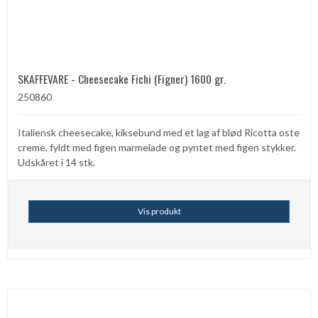
SKAFFEVARE - Cheesecake Fichi (Figner) 1600 gr.
250860
Italiensk cheesecake, kiksebund med et lag af blød Ricotta oste
creme, fyldt med figen marmelade og pyntet med figen stykker.
Udskåret i 14 stk.
Vis produkt