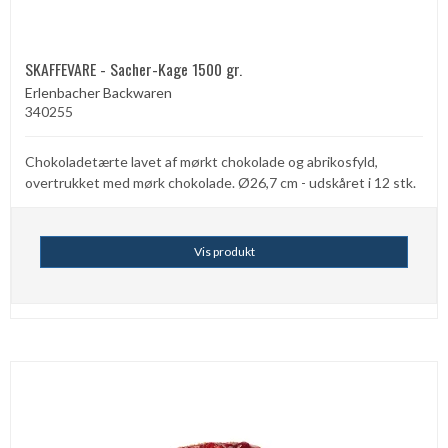
SKAFFEVARE - Sacher-Kage 1500 gr.
Erlenbacher Backwaren
340255
Chokoladetærte lavet af mørkt chokolade og abrikosfyld,
overtrukket med mørk chokolade. Ø26,7 cm - udskåret i 12 stk.
Vis produkt