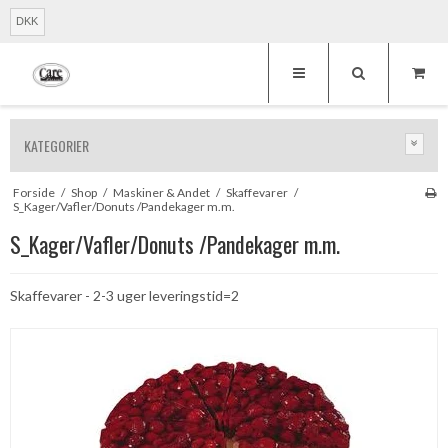
DKK
KATEGORIER
Forside
/
Shop
/
Maskiner & Andet
/
Skaffevarer
/
S_Kager/Vafler/Donuts /Pandekager m.m.
S_Kager/Vafler/Donuts /Pandekager m.m.
Skaffevarer - 2-3 uger leveringstid=2