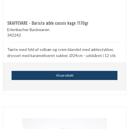
SKAFFEVARE - Barista æble cassis kage 1170gr
Erlenbacher Backwaren
342242
Tærte med fyld af solbær og crem blandet med æblestykker,
drysset med karameliseret sukker. Ø24cm - udskåret i 12 stk
Vis produkt