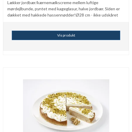
Lækker jordbær/kærnemælkscreme mellem luftige
mørdejlbunde, pyntet med kageglasur, halve jordbær. Siden er
dækket med hakkede hassennødder!Ø28 cm - ikke udskåret
Vis produkt