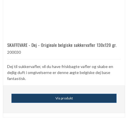
SKAFFEVARE - Dej - Originale belgiske sukkervafler 130x120 gr.
200030
Dej til sukkervafler, vil du have friskbagte vafler og skabe en
dejlig duft i omgivelserne er denne ægte belgiske dej base
fantastisk.
Vis produkt