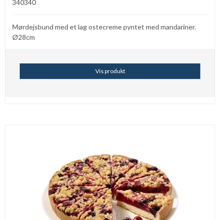
340340
Mørdejsbund med et lag ostecreme pyntet med mandariner.
Ø28cm
Vis produkt