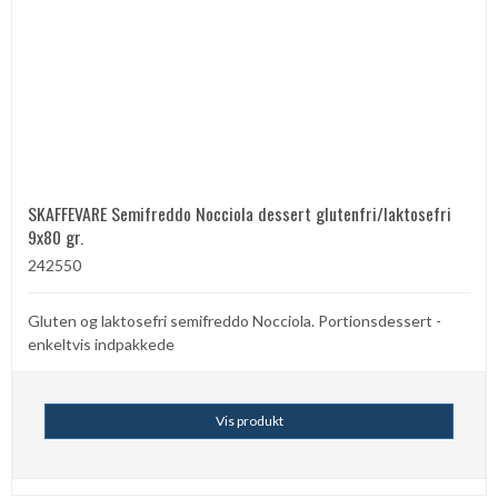
SKAFFEVARE Semifreddo Nocciola dessert glutenfri/laktosefri
9x80 gr.
242550
Gluten og laktosefri semifreddo Nocciola. Portionsdessert -
enkeltvis indpakkede
Vis produkt