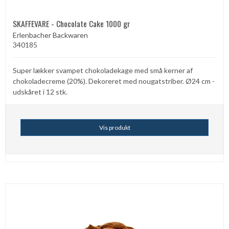
SKAFFEVARE - Chocolate Cake 1000 gr
Erlenbacher Backwaren
340185
Super lækker svampet chokoladekage med små kerner af
chokoladecreme (20%). Dekoreret med nougatstriber. Ø24 cm -
udskåret i 12 stk.
Vis produkt