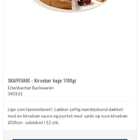
SKAFFEVARE - Kirsebær kage 1700gr
Erlenbacher Backwaren
340161
Lige som hjemmelavet!. Lækker saftig mørdejsbund dækket
med en kirsebær sauce og pyntet med søde og sure kirsebær.
Ø28cm - udskåret i 12 stk.