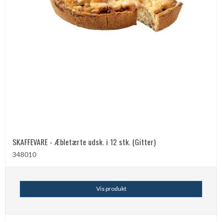
SKAFFEVARE - Æbletærte udsk. i 12 stk. (Gitter)
348010
Vis produkt