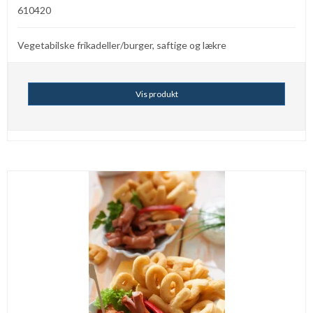
610420
Vegetabilske frikadeller/burger, saftige og lækre
Vis produkt