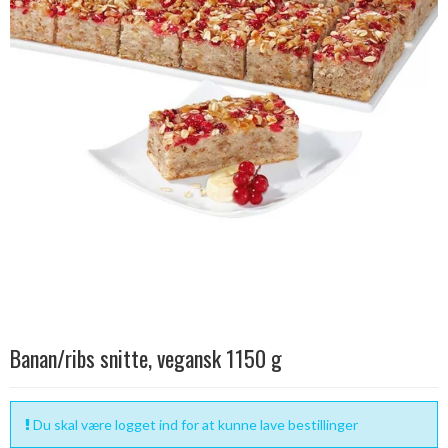
Banan/ribs snitte, vegansk 1150 g
Du skal være logget ind for at kunne lave bestillinger