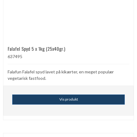
Falafel Spyd 5 x 1kg (25x40gr.)
637495
Falafun Falafel spyd lavet på kikærter, en meget populær
vegetarisk fastfood.
Vis produkt