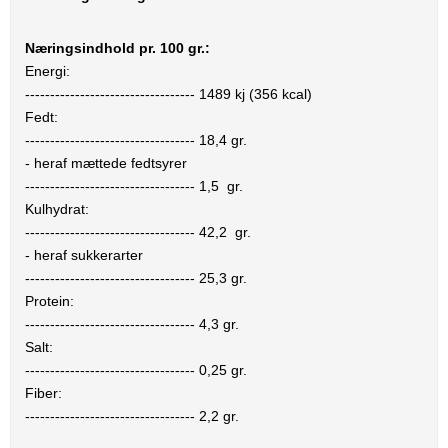
Næringsindhold pr. 100 gr.:
Energi:
----------------------------------
1489
kj (
356
kcal)
Fedt:
----------------------------------
18,4
gr.
- heraf mættede fedtsyrer
----------------------------------
1,5
gr.
Kulhydrat:
----------------------------------
42,2
gr.
- heraf sukkerarter
----------------------------------
25,3
gr.
Protein:
----------------------------------
4,3
gr.
Salt:
----------------------------------
0,25
gr.
Fiber:
----------------------------------
2,2
gr.