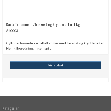
Kartoffellomme m/friskost og krydderurter 1 kg
610003
Cyllinderformede kartoffellommer med friskost og krydderurter.
Nem tilberedning. Ingen spild.
Vis produkt
Kategorier