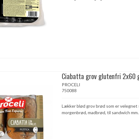
Ciabatta grov glutenfri 2x60 
PROCELI
750088
Lækker blød grov brød som er velegnet
morgenbrød, madbrød, til sandwich m