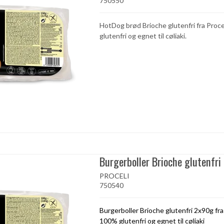
750550
HotDog brød Brioche glutenfri fra Proc
glutenfri og egnet til cøliaki.
Burgerboller Brioche glutenfri
PROCELI
750540
Burgerboller Brioche glutenfri 2x90g fra
100% glutenfri og egnet til cøliaki