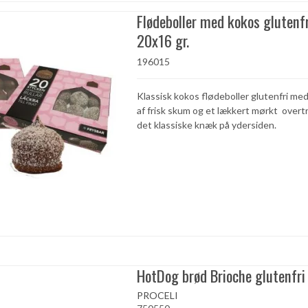
Flødeboller med kokos glutenf
20x16 gr.
196015
Klassisk kokos flødeboller glutenfri me
af frisk skum og et lækkert mørkt over
det klassiske knæk på ydersiden.
HotDog brød Brioche glutenfri
PROCELI