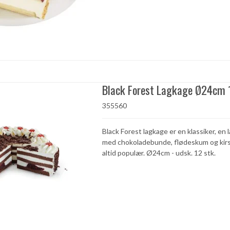
Black Forest Lagkage Ø24cm 1
355560
Black Forest lagkage er en klassiker, en
med chokoladebunde, flødeskum og kirs
altid populær. Ø24cm - udsk. 12 stk.