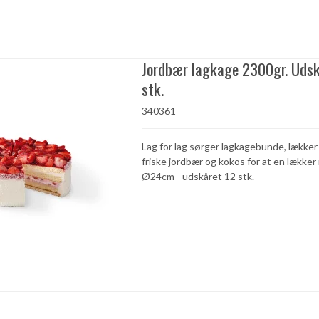
Jordbær lagkage 2300gr. Udsk
stk.
340361
Lag for lag sørger lagkagebunde, lækker
friske jordbær og kokos for at en lækker
Ø24cm - udskåret 12 stk.