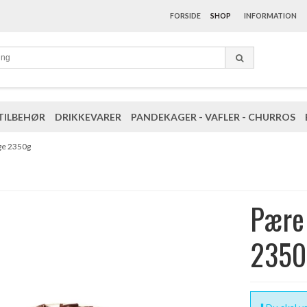
FORSIDE
SHOP
INFORMATION
TILBEHØR
DRIKKEVARER
PANDEKAGER - VAFLER - CHURROS
ge 2350g
Pære 
2350