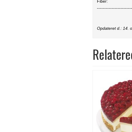
Fiber:
-----------------------
Opdateret d.:
14. 
Relatere