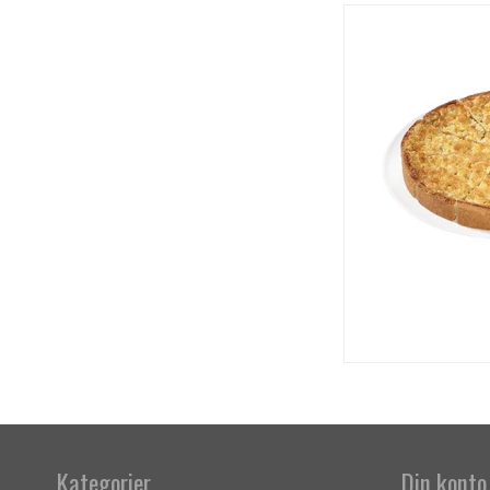
Kategorier
Din konto