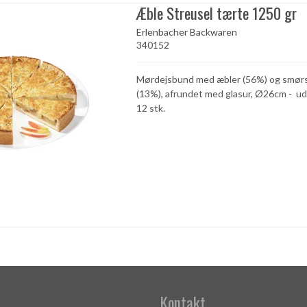
Æble Streusel tærte 1250 gr
Erlenbacher Backwaren
340152
Mørdejsbund med æbler (56%) og smørs
(13%), afrundet med glasur, Ø26cm - ud
12 stk.
Kontakt