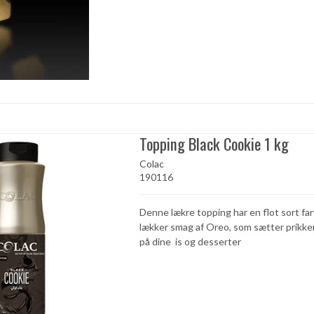
Topping Black Cookie 1 kg
Colac
190116
Denne lækre topping har en flot sort fa
lækker smag af Oreo, som sætter prikken
på dine is og desserter