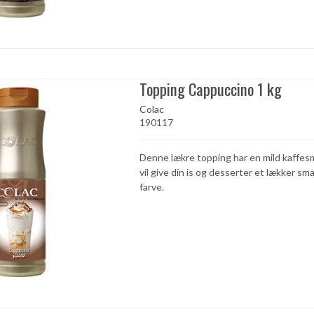
Topping Cappuccino 1 kg
Colac
190117
Denne lækre topping har en mild kaffes
vil give din is og desserter et lækker sm
farve.