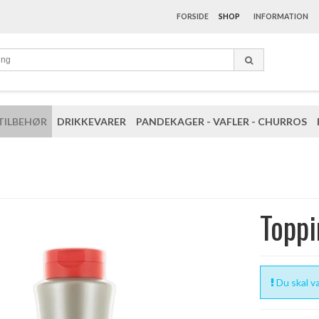
FORSIDE
SHOP
INFORMATION
TILBEHØR
DRIKKEVARER
PANDEKAGER - VAFLER - CHURROS
Toppi
Du skal væ