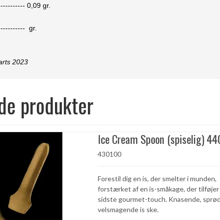
-----------
0,09
gr.
-----------
gr.
arts 2023
de produkter
Ice Cream Spoon (spiselig) 44
430100
Forestil dig en is, der smelter i munden,
forstærket af en is-småkage, der tilføjer
sidste gourmet-touch. Knasende, sprø
velsmagende is ske.