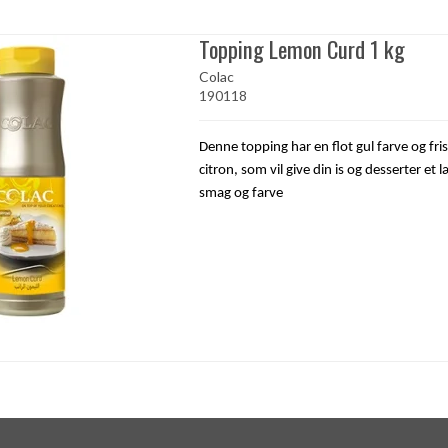
Topping Lemon Curd 1 kg
Colac
190118
Denne topping har en flot gul farve og fri
citron, som vil give din is og desserter et 
smag og farve