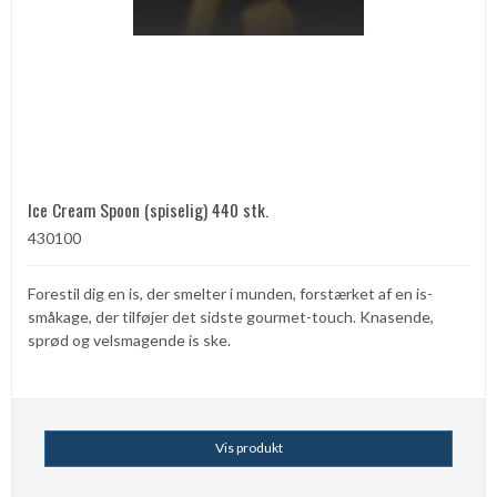
Ice Cream Spoon (spiselig) 440 stk.
430100
Forestil dig en is, der smelter i munden, forstærket af en is-
småkage, der tilføjer det sidste gourmet-touch. Knasende,
sprød og velsmagende is ske.
Vis produkt