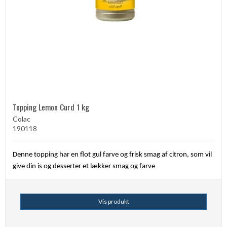
Topping Lemon Curd 1 kg
Colac
190118
Denne topping har en flot gul farve og frisk smag af citron, som vil
give din is og desserter et lækker smag og farve
Vis produkt