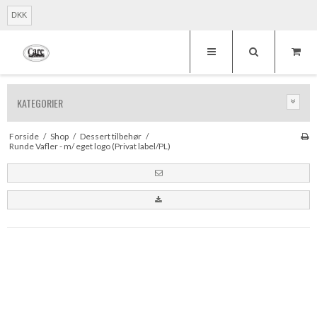
DKK
KATEGORIER
Forside
/
Shop
/
Dessert tilbehør
/
Runde Vafler - m/ eget logo (Privat label/PL)