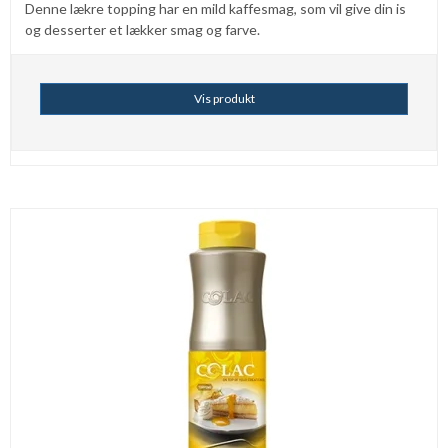
Denne lækre topping har en mild kaffesmag, som vil give din is
og desserter et lækker smag og farve.
Vis produkt