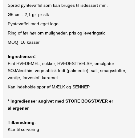
Sprød pyntevaffel som kan bruges til isdessert mm.
Ø6 cm - 2,1 gr. pr stk.
Pyntevaffel med eget logo.
Ring of før hør om muligheder, pris og leveringstid
MOQ 16 kasser
Ingredienser:
Fint HVEDEMEL, sukker, HVEDESTIVELSE, emulgator:
SOJAlecithin, vegetabilsk fedt (palmeolie), salt, smagsstoffer,
vanilje, farvestof: karamel.
Kan indeholde spor af MÆLK og SENNEP
* Ingredienser angivet med STORE BOGSTAVER er
allergener
Tilberedning
:
Klar til servering