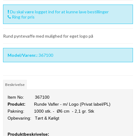
Du skal være logget ind for at kunne lave bestillinger
Ring for pris
Rund pyntevaffe med mulighed for eget logo på
Model/Varenr.:
367100
Beskrivelse
Item No:
367100
Produkt:
Runde Vafler - m/ Logo (Privat label/PL)
Pakning:
1000 stk. - Ø6 cm - 2,1 gr. Stk
Opbevaring:
Tørt & Køligt
Produktbeskrivelse: